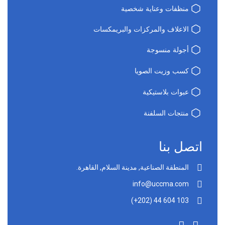
منظفات وعناية شخصية
الاعلاف والمركزات والبريمكسات
أجولة منسوجة
كسب وزيت الصويا
عبوات بلاستيكية
منتجات السلفنة
اتصل بنا
المنطقة الصناعية, مدينة السلام, القاهرة.
info@uccma.com
‎(+202) 44 604 103