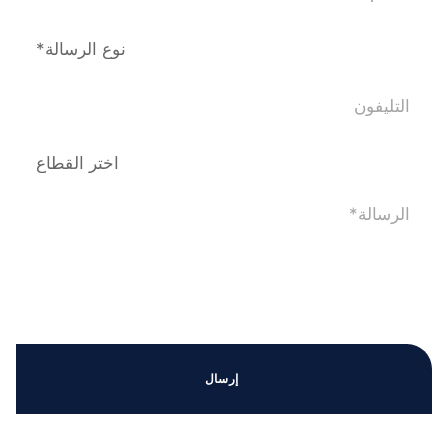
إرسال