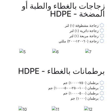
زجاجات بالغطاء والطبة أو
المضخة - HDPE
زجاجة مشطوفة (١) لتر
زجاجة دائرية (١) لتر
زجاجة مربعة (١) لتر
زجاجة (٦٠-١٢٠-٢٠٠) مللي
برطمانات بالغطاء - HDPE
برطمان (٧٥٠-١٠٠٠) جم
برطمان (١٠٠-٢٥٠-٥٠٠-١٠٠٠) جم
برطمان (٥٠٠-١٠٠٠) جم
برطمان (١٠٠٠) جم